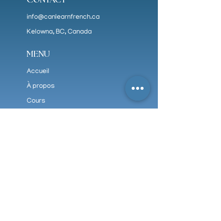
info@canlearnfrench.ca
Kelowna, BC, Canada
MENU
Accueil
À propos
Cours
Carrières
PLUS
FAQ
Tarifs
Politiques et règlements
Politiques de confidentialités