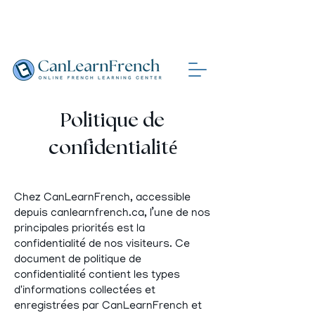
Politique de
confidentialité
Chez CanLearnFrench, accessible
depuis canlearnfrench.ca, l’une de nos
principales priorités est la
confidentialité de nos visiteurs. Ce
document de politique de
confidentialité contient les types
d'informations collectées et
enregistrées par CanLearnFrench et